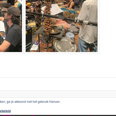
cookiebeleid
iken, ga je akkoord met het gebruik hiervan.
ebeleid