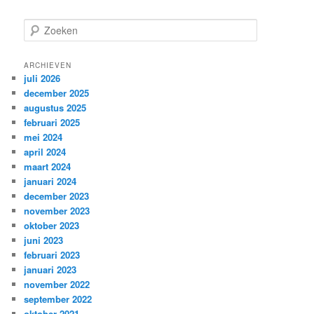
Z
o
e
k
ARCHIEVEN
juli 2026
e
december 2025
n
augustus 2025
februari 2025
mei 2024
april 2024
maart 2024
januari 2024
december 2023
november 2023
oktober 2023
juni 2023
februari 2023
januari 2023
november 2022
september 2022
oktober 2021