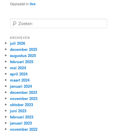
Geplaatst in
live
Z
o
e
k
ARCHIEVEN
juli 2026
e
december 2025
n
augustus 2025
februari 2025
mei 2024
april 2024
maart 2024
januari 2024
december 2023
november 2023
oktober 2023
juni 2023
februari 2023
januari 2023
november 2022