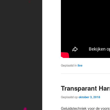
Geplaatst in
live
Transparant Harr
Geplaatst op
oktober 3, 2018
Geluidstechniek voor de voorst