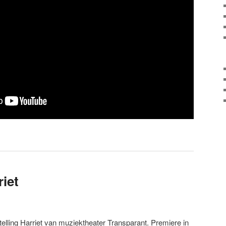
iet
elling Harriet van muziektheater Transparant. Premiere in