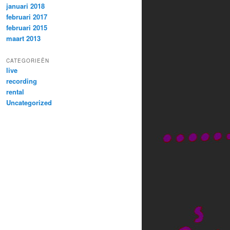
januari 2018
februari 2017
februari 2015
maart 2013
CATEGORIEËN
live
recording
rental
Uncategorized